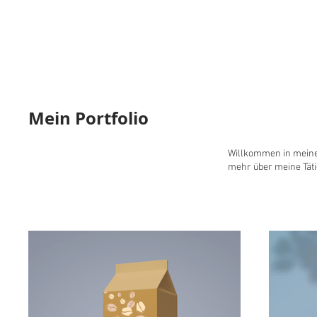
Grafik & Desi
Mein Portfolio
Willkommen in meinem
mehr über meine Tätig