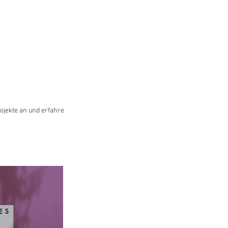
e |
Berlin based
ojekte an und erfahre