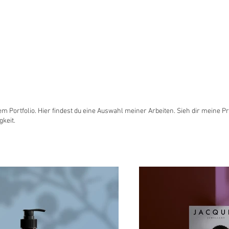
gn |
charliewassermann.d
 Portfolio. Hier findest du eine Auswahl meiner Arbeiten. Sieh dir meine Pr
keit.